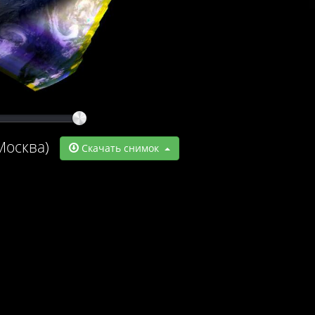
Москва)
Скачать снимок