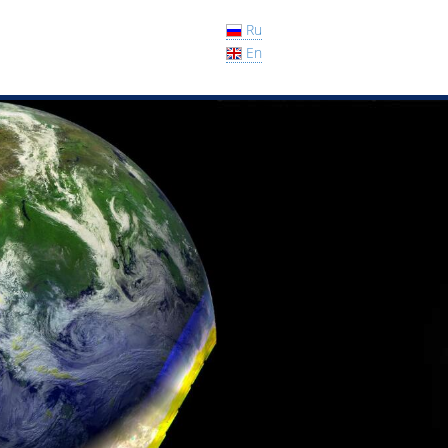
Ru
En